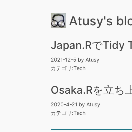
Atusy's bl
Japan.RでTid
2021-12-5
by
Atusy
カテゴリ:
Tech
Osaka.Rを
2020-4-21
by
Atusy
カテゴリ:
Tech