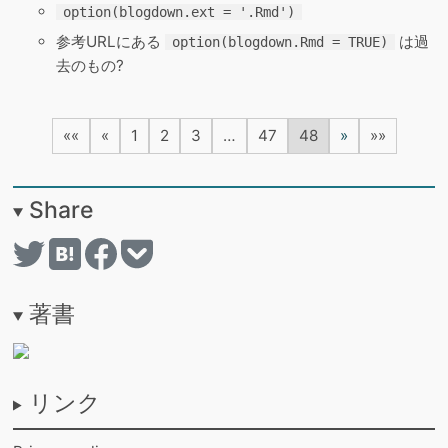
option(blogdown.ext = '.Rmd')
参考URLにある
は過
option(blogdown.Rmd = TRUE)
去のもの?
««
«
1
2
3
…
47
48
»
»»
Share
著書
リンク