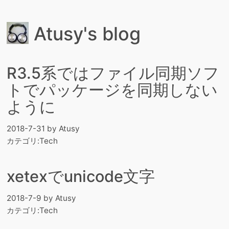
Atusy's blog
R3.5系ではファイル同期ソフ
トでパッケージを同期しない
ように
2018-7-31
by
Atusy
カテゴリ:
Tech
xetexでunicode文字
2018-7-9
by
Atusy
カテゴリ:
Tech