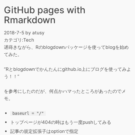
GitHub pages with
Rmarkdown
2018-7-5
by
atusy
カテゴリ:
Tech
遅蒔きながら、Rのblogdownパッケージを使ってblogを始め
てみた。
“Rとblogdownでかんたんにgithub.io上にブログを使ってみよ
う！！”
を参考にしたのだが、何点かハマったところがあったのでメ
モ。
baseurl = "/"
トップページが404の時はもう一度pushしてみる
記事の規定拡張子はoptionで指定