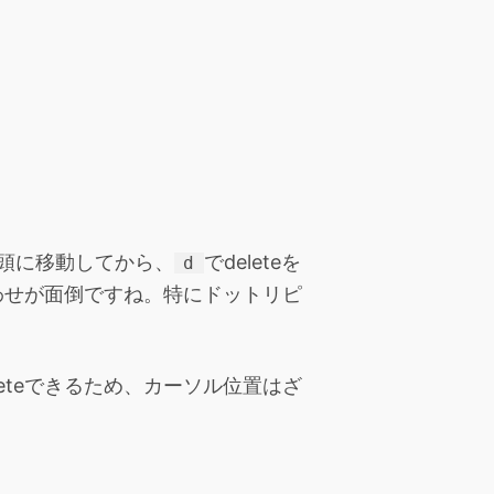
頭に移動してから、
でdeleteを
d
わせが面倒ですね。特にドットリピ
eteできるため、カーソル位置はざ