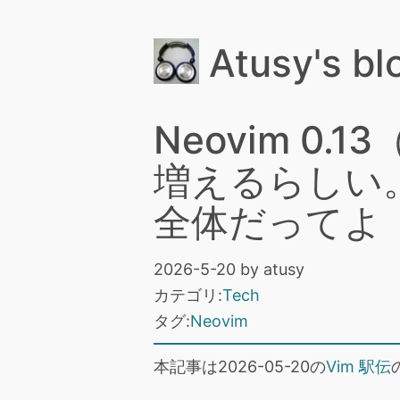
Atusy's bl
Neovim 
増えるらしい。
全体だってよ
2026-5-20
by
atusy
カテゴリ:
Tech
タグ:
Neovim
本記事は2026-05-20の
Vim 駅伝