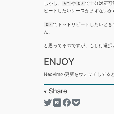
しかし、
や
で十分対応可
0Y
0D
ピートしたいケースがまずないか
でドットリピートしたいとき
0D
ん。
と思ってるのですが、もし行選択
ENJOY
Neovimの更新をウォッチして
Share