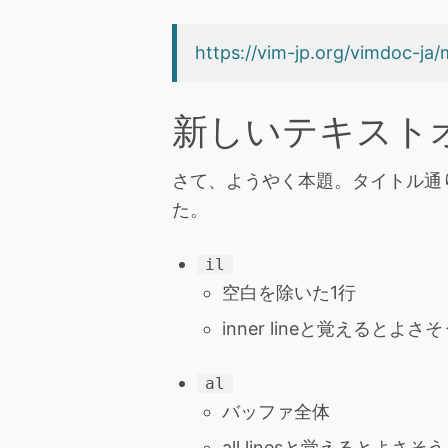
https://vim-jp.org/vimdoc-ja
新しいテキスト
さて、ようやく本題。タイトル通り
た。
il
空白を除いた1行
inner lineと覚えるとよさ
al
バッファ全体
all linesと覚えるとよさそう