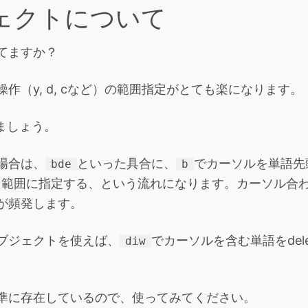
ェクトについて
てますか？
作（y, d, cなど）の範囲指定がとても楽になります。
しましょう。
場合は、
といった具合に、
でカーソルを単語先
bde
b
を範囲に指定する、という流れになります。カーソル合
が頻発します。
ブジェクトを使えば、
でカーソルを含む単語をdel
diw
準に存在しているので、使ってみてください。