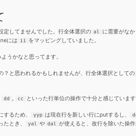
て
設定してませんでした。行全体選択の
に需要がなか
al
ineには
をマッピングしていました。
ii
てみようかなと思ってます。
の？と思われるかもしれませんが、行全体選択としての
,
,
といった行単位の操作で十分と感じています
dd
cc
にするため、
は現在行を新しい行にputするし、
yyp
d
ったとき、
や
が使えると、改行を除いた操作
yal
dal