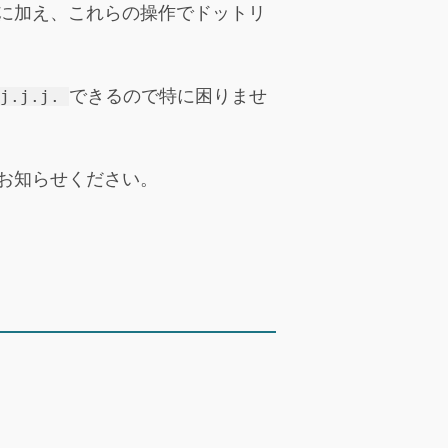
に加え、これらの操作でドットリ
できるので特に困りませ
.j.j.j.
お知らせください。