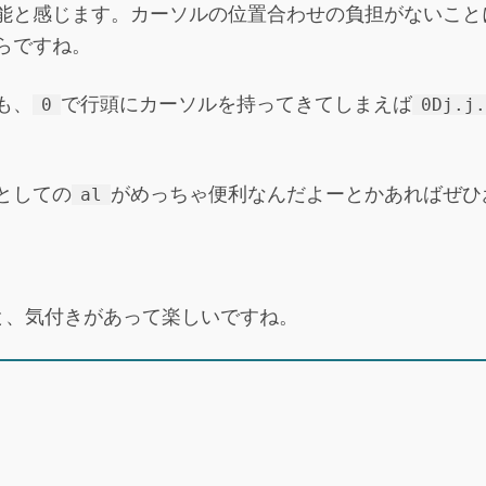
能と感じます。カーソルの位置合わせの負担がないこと
らですね。
も、
で行頭にカーソルを持ってきてしまえば
0
0Dj.j
としての
がめっちゃ便利なんだよーとかあればぜひ
al
ると、気付きがあって楽しいですね。