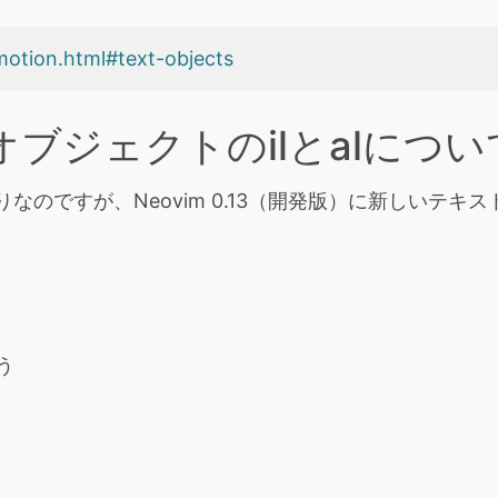
/motion.html#text-objects
オブジェクトの
il
と
al
につい
なのですが、Neovim 0.13（開発版）に新しいテキ
そう