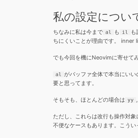
私の設定につい
ちなみに私は今まで
も
も
al
il
ちにくいことが理由です。 inner l
でも今回を機にNeovimに寄せ
がバッファ全体で本当にいい
al
要と思ってます。
そもそも、ほとんどの場合は
yy
ただし、これらは改行も操作対象
不便なケースもあります。こうい