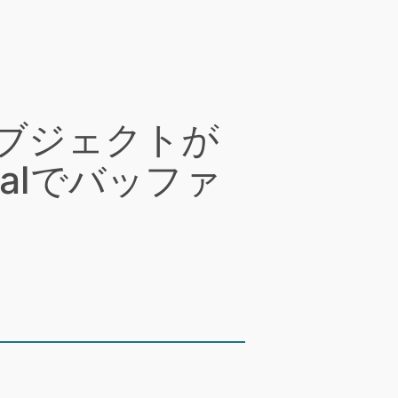
トオブジェクトが
alでバッファ