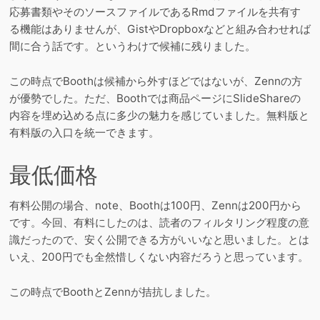
応募書類やそのソースファイルであるRmdファイルを共有す
る機能はありませんが、GistやDropboxなどと組み合わせれば
間に合う話です。というわけで候補に残りました。
この時点でBoothは候補から外すほどではないが、Zennの方
が優勢でした。ただ、Boothでは商品ページにSlideShareの
内容を埋め込める点に多少の魅力を感じていました。無料版と
有料版の入口を統一できます。
最低価格
有料公開の場合、note、Boothは100円、Zennは200円から
です。今回、有料にしたのは、読者のフィルタリング程度の意
識だったので、安く公開できる方がいいなと思いました。とは
いえ、200円でも全然惜しくない内容だろうと思っています。
この時点でBoothとZennが拮抗しました。