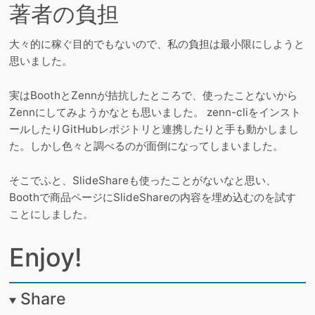
著者の負担
大々的に稼ぐ目的でもないので、私の負担は最小限にしようと
思いました。
実はBoothとZennが拮抗したところで、使ったことないから
Zennにしてみようかなとも思いました。 zenn-cliをインスト
ールしたりGitHubレポジトリと連携したりと手も動かしまし
た。しかし色々と調べるのが面倒になってしまいました。
そこでふと、SlideShareも使ったことがないなと思い、
Boothで商品ページにSlideShareの内容を埋め込むのを試す
ことにしました。
Enjoy!
Share