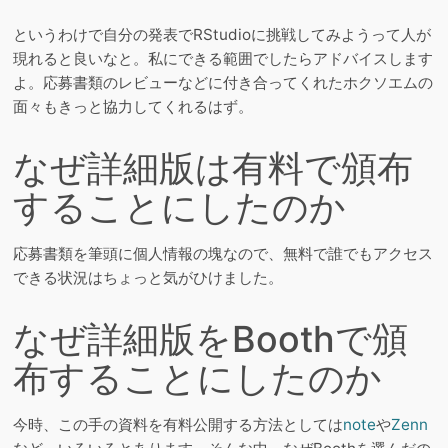
というわけで自分の発表でRStudioに挑戦してみようって人が
現れると良いなと。私にできる範囲でしたらアドバイスします
よ。応募書類のレビューなどに付き合ってくれたホクソエムの
面々もきっと協力してくれるはず。
なぜ詳細版は有料で頒布
することにしたのか
応募書類を筆頭に個人情報の塊なので、無料で誰でもアクセス
できる状況はちょっと気がひけました。
なぜ詳細版をBoothで頒
布することにしたのか
今時、この手の資料を有料公開する方法としては
note
や
Zenn