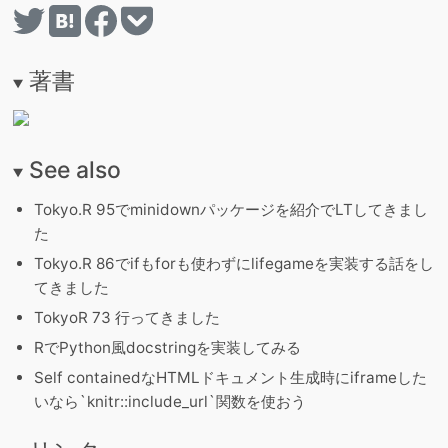
著書
See also
Tokyo.R 95でminidownパッケージを紹介でLTしてきまし
た
Tokyo.R 86でifもforも使わずにlifegameを実装する話をし
てきました
TokyoR 73 行ってきました
RでPython風docstringを実装してみる
Self containedなHTMLドキュメント生成時にiframeした
いなら`knitr::include_url`関数を使おう