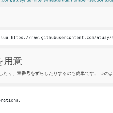
.lua https://raw.githubusercontent.com/atusy/
を用意
装飾したり、章番号をずらしたりするのも簡単です。 ↓の
rations:
