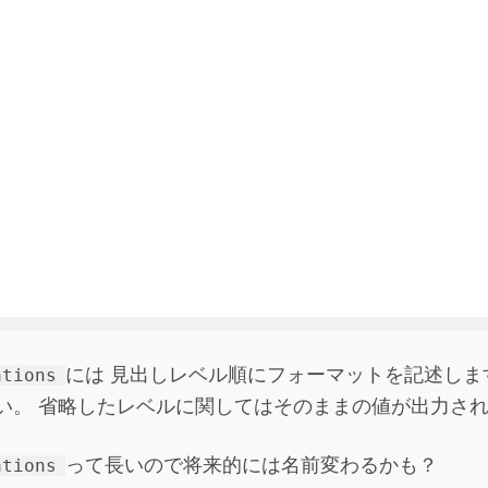
には 見出しレベル順にフォーマットを記述し
ations
い。 省略したレベルに関してはそのままの値が出力さ
って長いので将来的には名前変わるかも？
ations