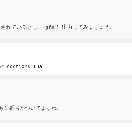
存されているとし、
に出力してみましょう。
gfm
er-sections.lua
ても章番号がついてますね。