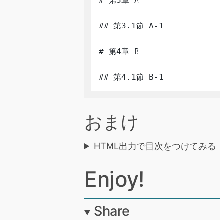
# 第3章 A

## 第3.1節 A-1

# 第4章 B

## 第4.1節 B-1
おまけ
HTML出力で目次をつけてみる
Enjoy!
Share