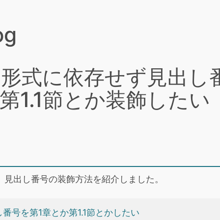
og
出力形式に依存せず見出
第1.1節とか装飾したい
て、見出し番号の装飾方法を紹介しました。
出し番号を第1章とか第1.1節とかしたい