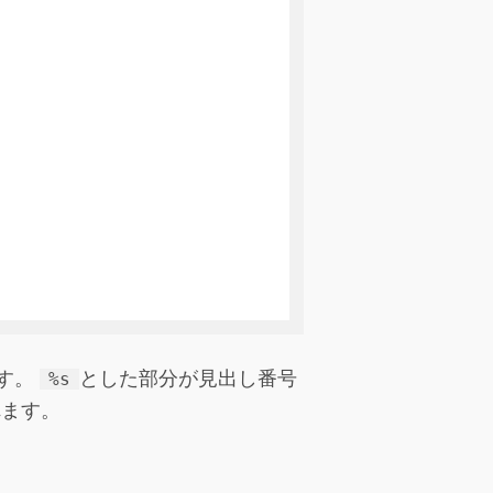
ます。
とした部分が見出し番号
%s
れます。