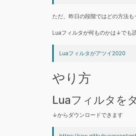
ただ、昨日の段階ではどの方法も
Luaフィルタが何ものかは↓でも
Luaフィルタがアツイ2020
やり方
Luaフィルタを
↓からダウンロードできます
https://raw.githubusercontent