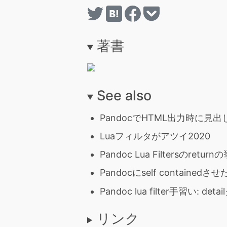
著書
See also
PandocでHTML出力時に見
Luaフィルタがアツイ2020
Pandoc Lua Filtersの
Pandocにself containe
Pandoc lua filter手習い
リンク