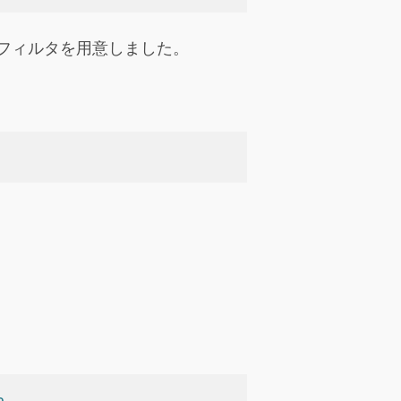
aフィルタを用意しました。
a