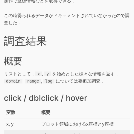
操作で座標情報などを取得できる．
この時得られるデータがドキュメントされていなかったので調
査した．
調査結果
概要
リストとして，
,
を始めとした様々な情報を返す．
x
y
,
,
については要追加調査．
domain
range
log
click / dblclick / hover
変数
概要
x, y
プロット領域におけるx座標とy座標