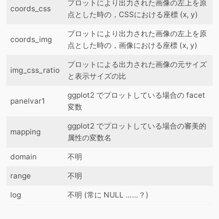
プロットにより出力された画像の左上を原
coords_css
点とした時の，CSSにおける座標 (x, y)
プロットにより出力された画像の左上を原
coords_img
点とした時の，画像における座標 (x, y)
プロットによる出力された画像の元サイズ
img_css_ratio
と表示サイズの比
ggplot2 でプロットしている場合の facet
panelvar1
変数
ggplot2 でプロットしている場合の審美的
mapping
属性の変数名
domain
不明
range
不明
log
不明 (常に NULL ……？)