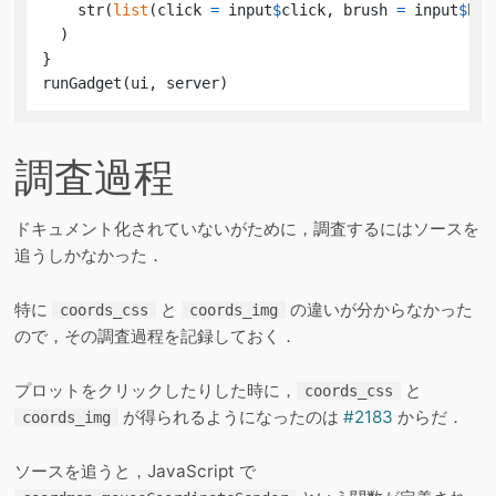
    str
(
list
(
click 
=
 input
$
click
,
 brush 
=
 input
$
bru
)
}
runGadget
(
ui
,
 server
)
調査過程
ドキュメント化されていないがために，調査するにはソースを
追うしかなかった．
特に
と
の違いが分からなかった
coords_css
coords_img
ので，その調査過程を記録しておく．
プロットをクリックしたりした時に，
と
coords_css
が得られるようになったのは
#2183
からだ．
coords_img
ソースを追うと，JavaScript で