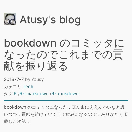
Atusy's blog
bookdown のコミッタに
なったのでこれまでの貢
献を振り返る
2019-7-7
by
Atusy
カテゴリ:
Tech
タグ:
R
R-rmarkdown
R-bookdown
bookdown のコミッタになった．ほんまにええんかいなと思
いつつ，貢献を続けていく上で励みになるので，ありがたく頂
戴した次第．